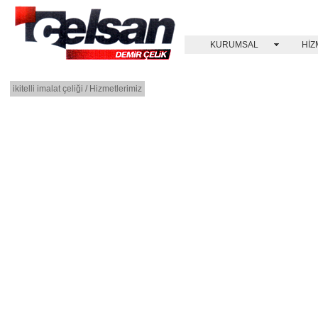
KURUMSAL
HİZ
ikitelli imalat çeliği / Hizmetlerimiz